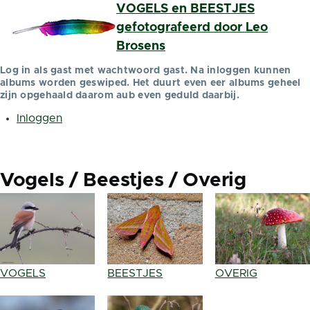
VOGELS en BEESTJES
Overslaan en naar de inhoud gaan
gefotografeerd door Leo
Brosens
Log in als gast met wachtwoord gast. Na inloggen kunnen
albums worden geswiped. Het duurt even eer albums geheel
zijn opgehaald daarom aub even geduld daarbij.
Inloggen
Gebruikersmenu
Vogels / Beestjes / Overig
VOGELS
BEESTJES
OVERIG