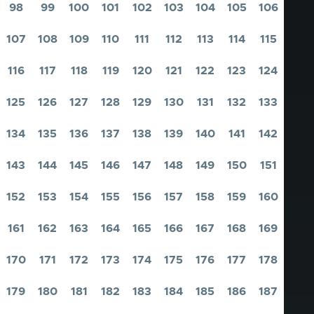
98
99
100
101
102
103
104
105
106
Pagina
Pagina
Pagina
Pagina
Pagina
Pagina
Pagina
Pagina
Pagina
107
108
109
110
111
112
113
114
115
Pagina
Pagina
Pagina
Pagina
Pagina
Pagina
Pagina
Pagina
Pagina
116
117
118
119
120
121
122
123
124
Pagina
Pagina
Pagina
Pagina
Pagina
Pagina
Pagina
Pagina
Pagina
125
126
127
128
129
130
131
132
133
Pagina
Pagina
Pagina
Pagina
Pagina
Pagina
Pagina
Pagina
Pagina
134
135
136
137
138
139
140
141
142
Pagina
Pagina
Pagina
Pagina
Pagina
Pagina
Pagina
Pagina
Pagina
143
144
145
146
147
148
149
150
151
Pagina
Pagina
Pagina
Pagina
Pagina
Pagina
Pagina
Pagina
Pagina
152
153
154
155
156
157
158
159
160
Pagina
Pagina
Pagina
Pagina
Pagina
Pagina
Pagina
Pagina
Pagina
161
162
163
164
165
166
167
168
169
Pagina
Pagina
Pagina
Pagina
Pagina
Pagina
Pagina
Pagina
Pagina
170
171
172
173
174
175
176
177
178
Pagina
Pagina
Pagina
Pagina
Pagina
Pagina
Pagina
Pagina
Pagina
179
180
181
182
183
184
185
186
187
Pagina
Pagina
Pagina
Pagina
Pagina
Pagina
Pagina
Pagina
Pagina