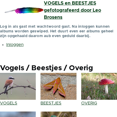
VOGELS en BEESTJES
Overslaan en naar de inhoud gaan
gefotografeerd door Leo
Brosens
Log in als gast met wachtwoord gast. Na inloggen kunnen
albums worden geswiped. Het duurt even eer albums geheel
zijn opgehaald daarom aub even geduld daarbij.
Inloggen
Gebruikersmenu
Vogels / Beestjes / Overig
VOGELS
BEESTJES
OVERIG