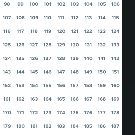
98
99
100
101
102
103
104
105
106
Pagina
Pagina
Pagina
Pagina
Pagina
Pagina
Pagina
Pagina
Pagina
107
108
109
110
111
112
113
114
115
Pagina
Pagina
Pagina
Pagina
Pagina
Pagina
Pagina
Pagina
Pagina
116
117
118
119
120
121
122
123
124
Pagina
Pagina
Pagina
Pagina
Pagina
Pagina
Pagina
Pagina
Pagina
125
126
127
128
129
130
131
132
133
Pagina
Pagina
Pagina
Pagina
Pagina
Pagina
Pagina
Pagina
Pagina
134
135
136
137
138
139
140
141
142
Pagina
Pagina
Pagina
Pagina
Pagina
Pagina
Pagina
Pagina
Pagina
143
144
145
146
147
148
149
150
151
Pagina
Pagina
Pagina
Pagina
Pagina
Pagina
Pagina
Pagina
Pagina
152
153
154
155
156
157
158
159
160
Pagina
Pagina
Pagina
Pagina
Pagina
Pagina
Pagina
Pagina
Pagina
161
162
163
164
165
166
167
168
169
Pagina
Pagina
Pagina
Pagina
Pagina
Pagina
Pagina
Pagina
Pagina
170
171
172
173
174
175
176
177
178
Pagina
Pagina
Pagina
Pagina
Pagina
Pagina
Pagina
Pagina
Pagina
179
180
181
182
183
184
185
186
187
Pagina
Pagina
Pagina
Pagina
Pagina
Pagina
Pagina
Pagina
Pagina