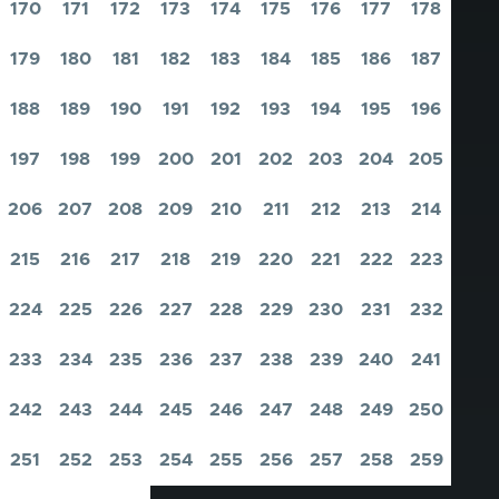
170
171
172
173
174
175
176
177
178
Pagina
Pagina
Pagina
Pagina
Pagina
Pagina
Pagina
Pagina
Pagina
179
180
181
182
183
184
185
186
187
Pagina
Pagina
Pagina
Pagina
Pagina
Pagina
Pagina
Pagina
Pagina
188
189
190
191
192
193
194
195
196
Pagina
Pagina
Pagina
Pagina
Pagina
Pagina
Pagina
Pagina
Pagina
197
198
199
200
201
202
203
204
205
Pagina
Pagina
Pagina
Pagina
Pagina
Pagina
Pagina
Pagina
Pagina
206
207
208
209
210
211
212
213
214
Pagina
Pagina
Pagina
Pagina
Pagina
Pagina
Pagina
Pagina
Pagina
215
216
217
218
219
220
221
222
223
Pagina
Pagina
Pagina
Pagina
Pagina
Pagina
Pagina
Pagina
Pagina
224
225
226
227
228
229
230
231
232
Pagina
Pagina
Pagina
Pagina
Pagina
Pagina
Pagina
Pagina
Pagina
233
234
235
236
237
238
239
240
241
Pagina
Pagina
Pagina
Pagina
Pagina
Pagina
Pagina
Pagina
Pagina
242
243
244
245
246
247
248
249
250
Pagina
Pagina
Pagina
Pagina
Pagina
Pagina
Pagina
Pagina
Pagina
251
252
253
254
255
256
257
258
259
Pagina
Pagina
Pagina
Pagina
Pagina
Pagina
Pagina
Pagina
Pagina