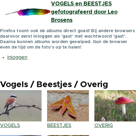
VOGELS en BEESTJES
Overslaan en naar de inhoud gaan
gefotografeerd door Leo
Brosens
Firefox toont ook de albums direct goed! Bij andere browsers
daarvoor eerst inloggen als 'gast' met wachtwoord 'gast'.
Daarna kunnen albums worden geswiped. Gun de browser
even de tijd om de foto's op te halen!
Inloggen
Gebruikersmenu
Vogels / Beestjes / Overig
VOGELS
BEESTJES
OVERIG