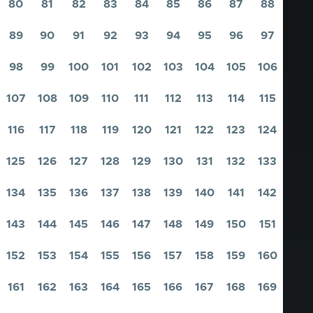
80
81
82
83
84
85
86
87
88
Pagina
Pagina
Pagina
Pagina
Pagina
Pagina
Pagina
Pagina
Pagina
89
90
91
92
93
94
95
96
97
Pagina
Pagina
Pagina
Pagina
Pagina
Pagina
Pagina
Pagina
Pagina
98
99
100
101
102
103
104
105
106
Pagina
Pagina
Pagina
Pagina
Pagina
Pagina
Pagina
Pagina
Pagina
107
108
109
110
111
112
113
114
115
Pagina
Pagina
Pagina
Pagina
Pagina
Pagina
Pagina
Pagina
Pagina
116
117
118
119
120
121
122
123
124
Pagina
Pagina
Pagina
Pagina
Pagina
Pagina
Pagina
Pagina
Pagina
125
126
127
128
129
130
131
132
133
Pagina
Pagina
Pagina
Pagina
Pagina
Pagina
Pagina
Pagina
Pagina
134
135
136
137
138
139
140
141
142
Pagina
Pagina
Pagina
Pagina
Pagina
Pagina
Pagina
Pagina
Pagina
143
144
145
146
147
148
149
150
151
Pagina
Pagina
Pagina
Pagina
Pagina
Pagina
Pagina
Pagina
Pagina
152
153
154
155
156
157
158
159
160
Pagina
Pagina
Pagina
Pagina
Pagina
Pagina
Pagina
Pagina
Pagina
161
162
163
164
165
166
167
168
169
Pagina
Pagina
Pagina
Pagina
Pagina
Pagina
Pagina
Pagina
Pagina