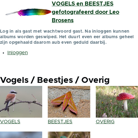
VOGELS en BEESTJES
Overslaan en naar de inhoud gaan
gefotografeerd door Leo
Brosens
Log in als gast met wachtwoord gast. Na inloggen kunnen
albums worden geswiped. Het duurt even eer albums geheel
zijn opgehaald daarom aub even geduld daarbij.
Inloggen
Gebruikersmenu
Vogels / Beestjes / Overig
VOGELS
BEESTJES
OVERIG