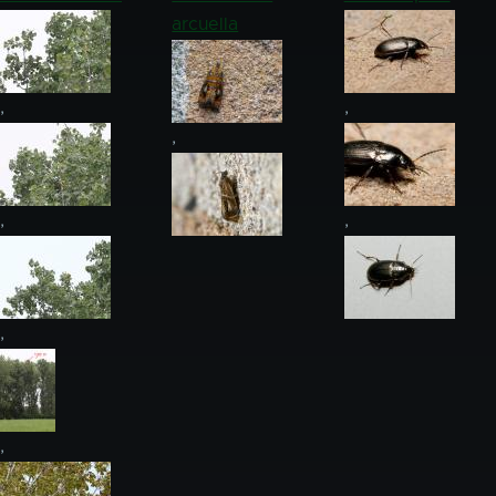
arcuella
,
,
,
,
,
,
,