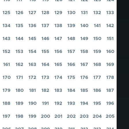
Pagina
Pagina
Pagina
Pagina
Pagina
Pagina
Pagina
Pagina
Pagina
125
126
127
128
129
130
131
132
133
Pagina
Pagina
Pagina
Pagina
Pagina
Pagina
Pagina
Pagina
Pagina
134
135
136
137
138
139
140
141
142
Pagina
Pagina
Pagina
Pagina
Pagina
Pagina
Pagina
Pagina
Pagina
143
144
145
146
147
148
149
150
151
Pagina
Pagina
Pagina
Pagina
Pagina
Pagina
Pagina
Pagina
Pagina
152
153
154
155
156
157
158
159
160
Pagina
Pagina
Pagina
Pagina
Pagina
Pagina
Pagina
Pagina
Pagina
161
162
163
164
165
166
167
168
169
Pagina
Pagina
Pagina
Pagina
Pagina
Pagina
Pagina
Pagina
Pagina
170
171
172
173
174
175
176
177
178
Pagina
Pagina
Pagina
Pagina
Pagina
Pagina
Pagina
Pagina
Pagina
179
180
181
182
183
184
185
186
187
Pagina
Pagina
Pagina
Pagina
Pagina
Pagina
Pagina
Pagina
Pagina
188
189
190
191
192
193
194
195
196
Pagina
Pagina
Pagina
Pagina
Pagina
Pagina
Pagina
Pagina
Pagina
197
198
199
200
201
202
203
204
205
Pagina
Pagina
Pagina
Pagina
Pagina
Pagina
Pagina
Pagina
Pagina