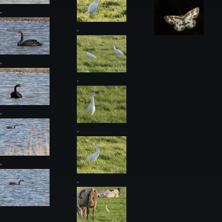
,
,
,
,
,
,
,
,