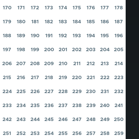
170
171
172
173
174
175
176
177
178
Pagina
Pagina
Pagina
Pagina
Pagina
Pagina
Pagina
Pagina
Pagina
179
180
181
182
183
184
185
186
187
Pagina
Pagina
Pagina
Pagina
Pagina
Pagina
Pagina
Pagina
Pagina
188
189
190
191
192
193
194
195
196
Pagina
Pagina
Pagina
Pagina
Pagina
Pagina
Pagina
Pagina
Pagina
197
198
199
200
201
202
203
204
205
Pagina
Pagina
Pagina
Pagina
Pagina
Pagina
Pagina
Pagina
Pagina
206
207
208
209
210
211
212
213
214
Pagina
Pagina
Pagina
Pagina
Pagina
Pagina
Pagina
Pagina
Pagina
215
216
217
218
219
220
221
222
223
Pagina
Pagina
Pagina
Pagina
Pagina
Pagina
Pagina
Pagina
Pagina
224
225
226
227
228
229
230
231
232
Pagina
Pagina
Pagina
Pagina
Pagina
Pagina
Pagina
Pagina
Pagina
233
234
235
236
237
238
239
240
241
Pagina
Pagina
Pagina
Pagina
Pagina
Pagina
Pagina
Pagina
Pagina
242
243
244
245
246
247
248
249
250
Pagina
Pagina
Pagina
Pagina
Pagina
Pagina
Pagina
Pagina
Pagina
251
252
253
254
255
256
257
258
259
Pagina
Pagina
Pagina
Pagina
Pagina
Pagina
Pagina
Pagina
Pagina