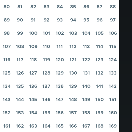
80
81
82
83
84
85
86
87
88
Pagina
Pagina
Pagina
Pagina
Pagina
Pagina
Pagina
Pagina
Pagina
89
90
91
92
93
94
95
96
97
Pagina
Pagina
Pagina
Pagina
Pagina
Pagina
Pagina
Pagina
Pagina
98
99
100
101
102
103
104
105
106
Pagina
Pagina
Pagina
Pagina
Pagina
Pagina
Pagina
Pagina
Pagina
107
108
109
110
111
112
113
114
115
Pagina
Pagina
Pagina
Pagina
Pagina
Pagina
Pagina
Pagina
Pagina
116
117
118
119
120
121
122
123
124
Pagina
Pagina
Pagina
Pagina
Pagina
Pagina
Pagina
Pagina
Pagina
125
126
127
128
129
130
131
132
133
Pagina
Pagina
Pagina
Pagina
Pagina
Pagina
Pagina
Pagina
Pagina
134
135
136
137
138
139
140
141
142
Pagina
Pagina
Pagina
Pagina
Pagina
Pagina
Pagina
Pagina
Pagina
143
144
145
146
147
148
149
150
151
Pagina
Pagina
Pagina
Pagina
Pagina
Pagina
Pagina
Pagina
Pagina
152
153
154
155
156
157
158
159
160
Pagina
Pagina
Pagina
Pagina
Pagina
Pagina
Pagina
Pagina
Pagina
161
162
163
164
165
166
167
168
169
Pagina
Pagina
Pagina
Pagina
Pagina
Pagina
Pagina
Pagina
Pagina