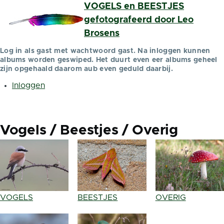
VOGELS en BEESTJES
Overslaan en naar de inhoud gaan
gefotografeerd door Leo
Brosens
Log in als gast met wachtwoord gast. Na inloggen kunnen
albums worden geswiped. Het duurt even eer albums geheel
zijn opgehaald daarom aub even geduld daarbij.
Inloggen
Gebruikersmenu
Vogels / Beestjes / Overig
VOGELS
BEESTJES
OVERIG