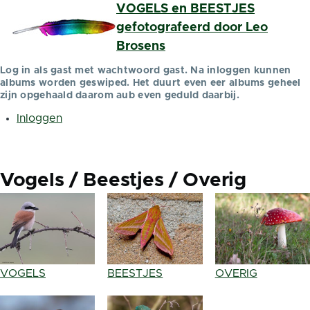
VOGELS en BEESTJES
Overslaan en naar de inhoud gaan
gefotografeerd door Leo
Brosens
Log in als gast met wachtwoord gast. Na inloggen kunnen
albums worden geswiped. Het duurt even eer albums geheel
zijn opgehaald daarom aub even geduld daarbij.
Inloggen
Gebruikersmenu
Vogels / Beestjes / Overig
VOGELS
BEESTJES
OVERIG