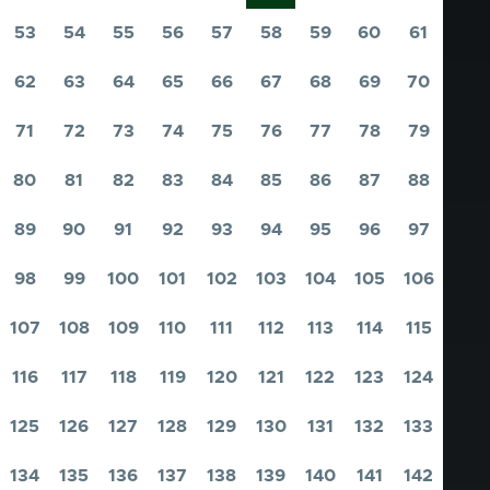
53
54
55
56
57
58
59
60
61
Pagina
Pagina
Pagina
Pagina
Pagina
Pagina
Pagina
Pagina
Pagina
62
63
64
65
66
67
68
69
70
Pagina
Pagina
Pagina
Pagina
Pagina
Pagina
Pagina
Pagina
Pagina
71
72
73
74
75
76
77
78
79
Pagina
Pagina
Pagina
Pagina
Pagina
Pagina
Pagina
Pagina
Pagina
80
81
82
83
84
85
86
87
88
Pagina
Pagina
Pagina
Pagina
Pagina
Pagina
Pagina
Pagina
Pagina
89
90
91
92
93
94
95
96
97
Pagina
Pagina
Pagina
Pagina
Pagina
Pagina
Pagina
Pagina
Pagina
98
99
100
101
102
103
104
105
106
Pagina
Pagina
Pagina
Pagina
Pagina
Pagina
Pagina
Pagina
Pagina
107
108
109
110
111
112
113
114
115
Pagina
Pagina
Pagina
Pagina
Pagina
Pagina
Pagina
Pagina
Pagina
116
117
118
119
120
121
122
123
124
Pagina
Pagina
Pagina
Pagina
Pagina
Pagina
Pagina
Pagina
Pagina
125
126
127
128
129
130
131
132
133
Pagina
Pagina
Pagina
Pagina
Pagina
Pagina
Pagina
Pagina
Pagina
134
135
136
137
138
139
140
141
142